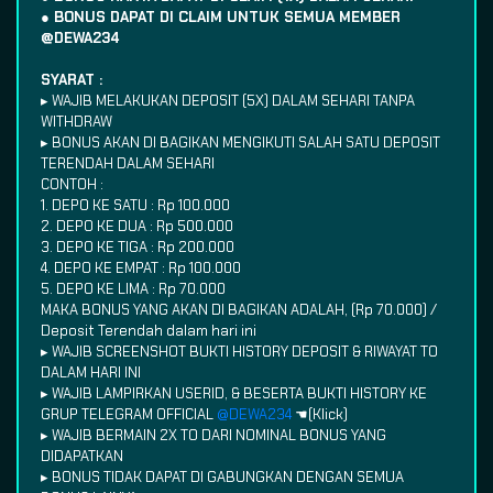
● BONUS DAPAT DI CLAIM UNTUK SEMUA MEMBER
@DEWA234
SYARAT :
▸ WAJIB MELAKUKAN DEPOSIT (5X) DALAM SEHARI TANPA
WITHDRAW
▸ BONUS AKAN DI BAGIKAN MENGIKUTI SALAH SATU DEPOSIT
TERENDAH DALAM SEHARI
CONTOH :
1. DEPO KE SATU : Rp 100.000
2. DEPO KE DUA : Rp 500.000
3. DEPO KE TIGA : Rp 200.000
4. DEPO KE EMPAT : Rp 100.000
5. DEPO KE LIMA : Rp 70.000
MAKA BONUS YANG AKAN DI BAGIKAN ADALAH, (Rp 70.000) /
Deposit Terendah dalam hari ini
▸ WAJIB SCREENSHOT BUKTI HISTORY DEPOSIT & RIWAYAT TO
DALAM HARI INI
▸ WAJIB LAMPIRKAN USERID, & BESERTA BUKTI HISTORY KE
GRUP TELEGRAM OFFICIAL
@DEWA234
☚(Klick)
▸ WAJIB BERMAIN 2X TO DARI NOMINAL BONUS YANG
DIDAPATKAN
▸ BONUS TIDAK DAPAT DI GABUNGKAN DENGAN SEMUA