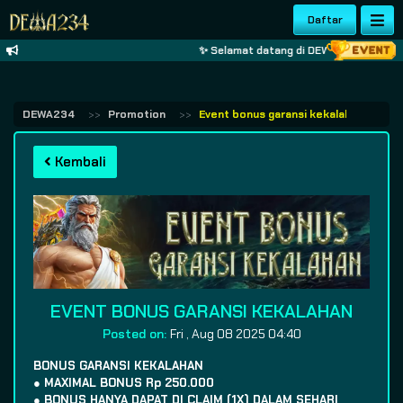
Daftar
✨ Selamat datang di DEWA234 – Pusat G
DEWA234
Promotion
Event bonus garansi kekalahan
Kembali
EVENT BONUS GARANSI KEKALAHAN
Posted on:
Fri , Aug 08 2025 04:40
BONUS GARANSI KEKALAHAN
● MAXIMAL BONUS Rp 250.000
● BONUS HANYA DAPAT DI CLAIM (1X) DALAM SEHARI