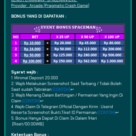
Provider : Arcade (Pragmatic Crash Game)
BONUS YANG DI DAPATKAN :
Syarat wajib :
1. Minimal Deposit 20.000
2. Wajib Melakukan Screenshot Saat Terbang / Tidak Boleh
Saat sudah Tabrakan
(CONTOH)
↩
3. Wajib Menang Dalam Bettingan / Permainan Yang Ingin Di
Claim
(CONTOH)
↩
4. Wajib Claim Di Telegram Official Dengan Kirim : Userid
Beserta Screenshot Bukti,Tiket ID Permainan
(CONTOH)
↩
5. Bonus Hanya Dapat Di Claim 3x Dalam 1Hari
(Riset/00:00WIB)
Ketentuan Bonus :