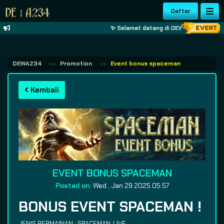
Daftar
✨ Selamat datang di DEWA234 – Pusat G
DEWA234
Promotion
Event bonus spaceman
Kembali
EVENT BONUS SPACEMAN
Posted on:
Wed , Jan 29 2025 05:57
BONUS EVENT SPACEMAN !
JENIS PERMAINAN : SPACEMAN-LIVE